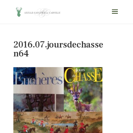
2016.07.joursdechasse
n64