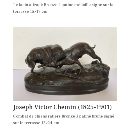
Le lapin attrapé Bronze à patine médaille signé sur la
terrasse 15×17 cm
Joseph Victor Chemin (1825-1901)
Combat de chiens ratiers Bronze à patine brune signé
sur la terrasse 12×24 cm