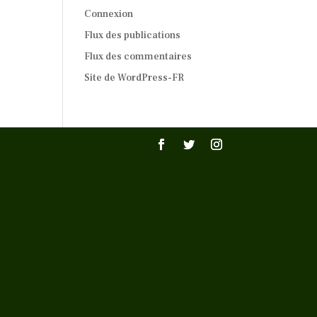
Connexion
Flux des publications
Flux des commentaires
Site de WordPress-FR