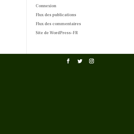
Connexion
Flux des publications
Flux des commentaires
Site de WordPress-FR