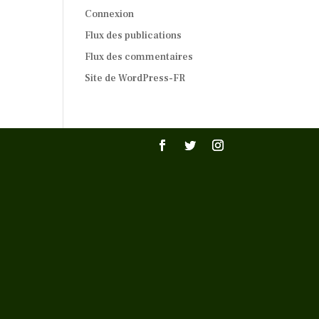
Connexion
Flux des publications
Flux des commentaires
Site de WordPress-FR