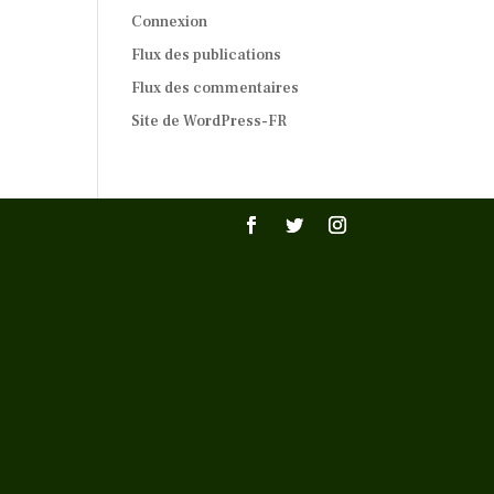
Connexion
Flux des publications
Flux des commentaires
Site de WordPress-FR