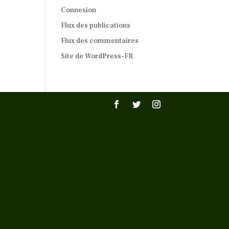
Connexion
Flux des publications
Flux des commentaires
Site de WordPress-FR