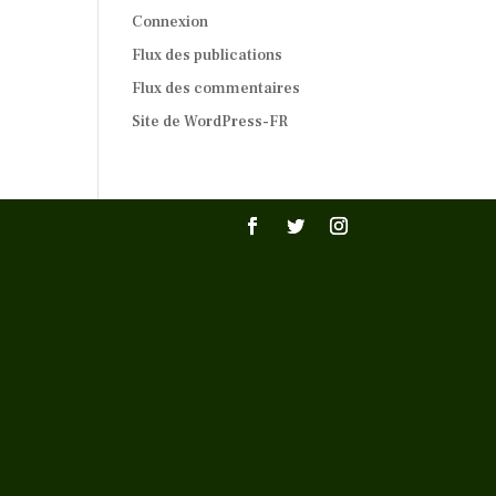
Connexion
Flux des publications
Flux des commentaires
Site de WordPress-FR