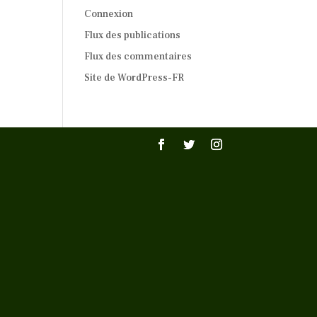
Connexion
Flux des publications
Flux des commentaires
Site de WordPress-FR